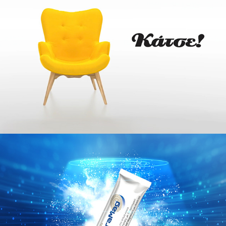
Nimesulide // TV Spot