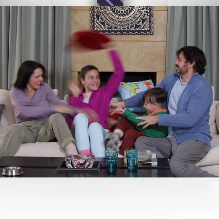
Nasasyn // TV Spot