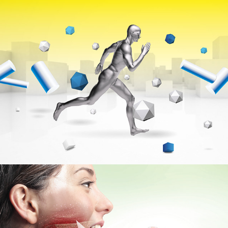
Kivotopoulos // Εταιρικό Video