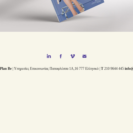
Plan Be // Σχεδιασμός Περιοδικού
Plan Be
| Υπηρεσίες Επικοινωνίας Παπαφλέσσα 1Α,16 777 Ελληνικό |
T
210 9644 445
info